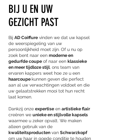
BIJ U EN UW
GEZICHT PAST
Bij
AD Coiffure
vinden we dat uw kapsel
de weerspiegeling van uw
persoonlijkheid moet zijn. Of u nu op
zoek bent naar een
moderne en
gedurfde coupe
of naar een
klassieke
en meer tijdloze stijl
, ons team van
ervaren kappers weet hoe ze u een
haarcoupe
kunnen geven die perfect
aan al uw verwachtingen voldoet en die
uw gelaatstrekken mooi tot hun recht
laat komen.
Dankzij onze
expertise
en
artistieke flair
creëren we
unieke en stijlvolle kapsels
waarmee u zeker opvalt. We maken
alleen gebruik van de
kwaliteitsproducten
van
Schwarzkopf
om uw haar in goede conditie te houden