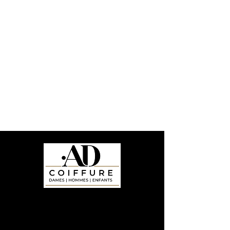
HEEFT U NOG VRAGEN?
WILT U EEN AFSPRAAK MAKEN?